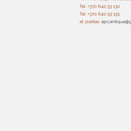
Tel. +370 640 53 130
Tel. +370 640 53 135
el. paštas:
apcantiqua@g