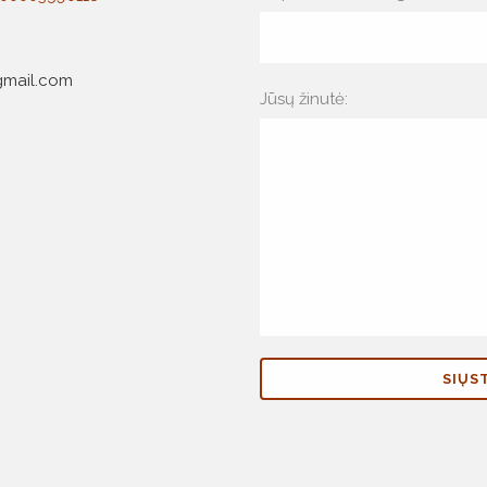
mail.com
Jūsų žinutė: