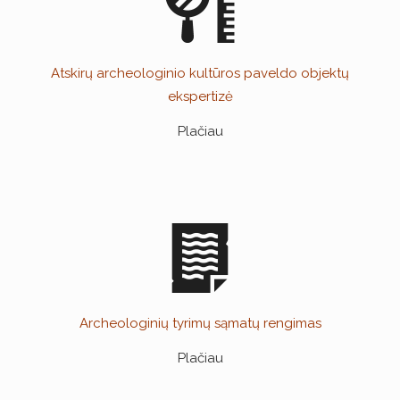
Atskirų archeologinio kultūros paveldo objektų
ekspertizė
Plačiau
Archeologinių tyrimų sąmatų rengimas
Plačiau