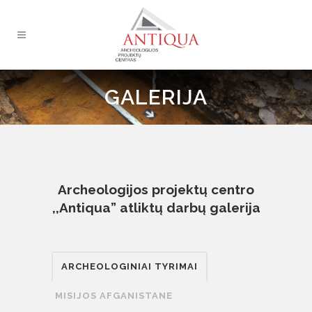
GALERIJA
Archeologijos projektų centro
,,Antiqua” atliktų darbų galerija
ARCHEOLOGINIAI TYRIMAI
MISIJOS AFGANISTANE